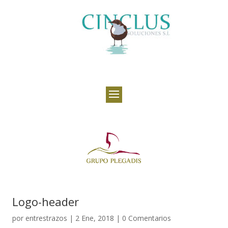
Logo-header
por
entrestrazos
|
2 Ene, 2018
|
0 Comentarios