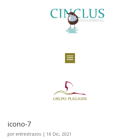
icono-7
por
entrestrazos
|
16 Dic, 2021