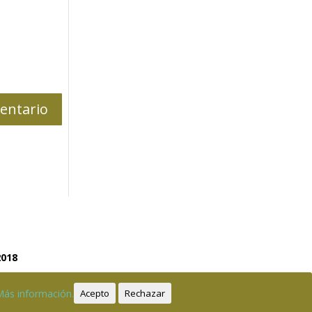
2018
Más información.
Acepto
Rechazar