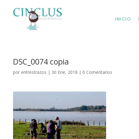
INICIO
DSC_0074 copia
por
entrestrazos
|
30 Ene, 2018
|
0 Comentarios