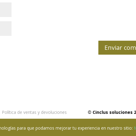
Política de ventas y devoluciones
© Cinclus soluciones 
ecnologías para que podamos mejorar tu experiencia en nuestro sitio: