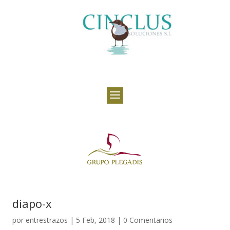
diapo-x
por
entrestrazos
|
5 Feb, 2018
|
0 Comentarios