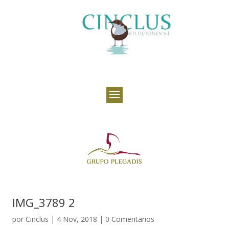
IMG_3789 2
por
Cinclus
|
4 Nov, 2018
|
0 Comentarios