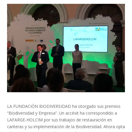
LA FUNDACIÓN BIODIVERSIDAD ha otorgado sus premios
“Biodiversidad y Empresa”. Un accésit ha correspondido a
LAFARGE-HOLCIM por sus trabajos de restauración en
canteras y su implementación de la Biodiversidad. Ahora opta