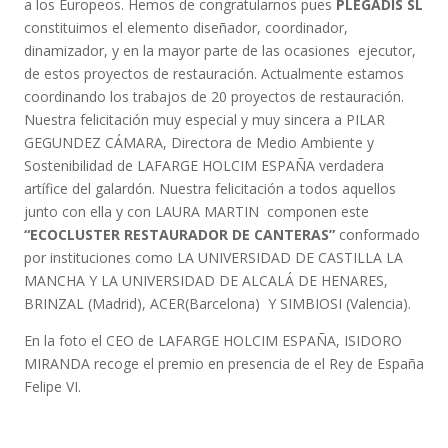
a los Europeos. Hemos de congratularnos pues
PLEGADIS
SL
constituimos el elemento diseñador, coordinador,
dinamizador, y en la mayor parte de las ocasiones ejecutor,
de estos proyectos de restauración. Actualmente estamos
coordinando los trabajos de 20 proyectos de restauración.
Nuestra felicitación muy especial y muy sincera a PILAR
GEGUNDEZ CÁMARA, Directora de Medio Ambiente y
Sostenibilidad de LAFARGE HOLCIM ESPAÑA verdadera
artífice del galardón. Nuestra felicitación a todos aquellos
junto con ella y con LAURA MARTIN componen este
“ECOCLUSTER RESTAURADOR DE CANTERAS”
conformado
por instituciones como LA UNIVERSIDAD DE CASTILLA LA
MANCHA Y LA UNIVERSIDAD DE ALCALÁ DE HENARES,
BRINZAL (Madrid), ACER(Barcelona) Y SIMBIOSI (Valencia).
En la foto el CEO de LAFARGE HOLCIM ESPAÑA, ISIDORO
MIRANDA recoge el premio en presencia de el Rey de España
Felipe VI.